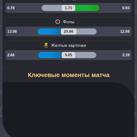
0.78
1.71
0.93
Фолы
13.58
25.66
12.08
Желтые карточки
2.66
5.05
2.39
Ключевые моменты матча