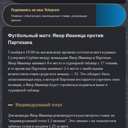
Подпишись на наш Telegram
Главные события дня, выигрышные ставки, розыгрыши
призов
Футбольный матч: Явор Иваница против
Партизана
5 ноября в 19:00 по московскому времени состоится матч в рамках
Суперлиги Сербии между командами Явор Иваница и Партизан.
Явор Иваница занимает 8-е место в турнирной таблице с 17 очками,
в то время как Партизан занимают 2-е место с наибольшим
количеством очков среди всех команд — 31. Это обещает быть
захватывающая игра, в которой Партизан постарается укрепить свои
позиции, а Явор Иваница будет стремиться подняться выше в
турнирной таблице.
Индивидуальный тотал
Для команды Явор Иваница рекомендуется рассмотреть ставку на
"индивидуальный тотал 1,5 меньше". Это связано с их показателем
забитых голов в среднем 1.25 за матч.